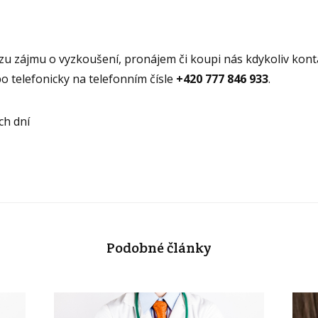
zu zájmu o vyzkoušení, pronájem či koupi nás kdykoliv kont
o telefonicky na telefonním čísle
+420 777 846 933
.
ch dní
Podobné články