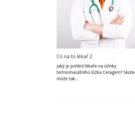
Co na to lékař 2
Jaký je pohled lékaře na účinky
termomasážního lůžka Ceragem? Skute
může tak…