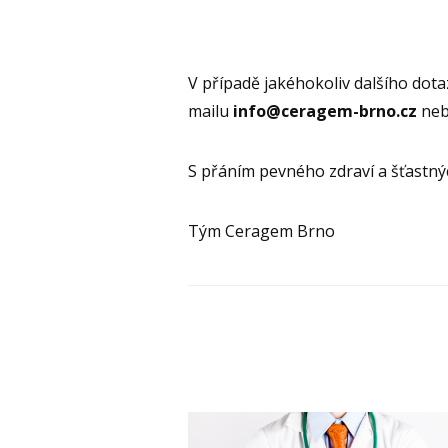
V případě jakéhokoliv dalšího dota
mailu
info@ceragem-brno.cz
neb
S přáním pevného zdraví a šťastný
Tým Ceragem Brno