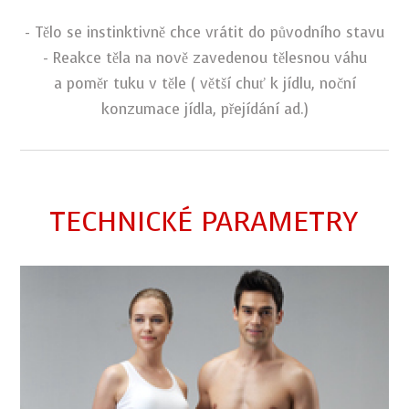
- Tělo se instinktivně chce vrátit do původního stavu
- Reakce těla na nově zavedenou tělesnou váhu
a poměr tuku v těle ( větší chuť k jídlu,
noční
konzumace jídla, přejídání ad.)
TECHNICKÉ PARAMETRY