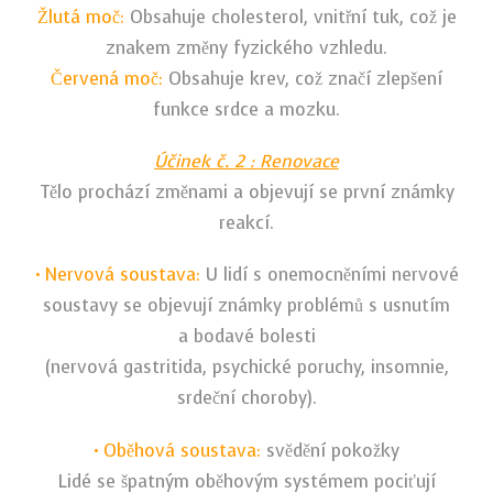
Žlutá moč:
Obsahuje cholesterol, vnitřní tuk, což je
znakem změny fyzického vzhledu.
Červená moč:
Obsahuje krev, což značí zlepšení
funkce srdce a mozku.
Účinek č. 2 : Renovace
Tělo prochází změnami a objevují se první známky
reakcí.
• Nervová soustava:
U lidí s onemocněními nervové
soustavy se objevují známky problémů s usnutím
a bodavé bolesti
(nervová gastritida, psychické poruchy, insomnie,
srdeční choroby).
• Oběhová soustava:
svědění pokožky
Lidé se špatným oběhovým systémem pociťují