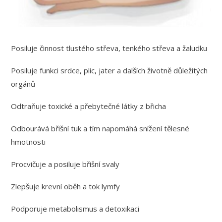
Posiluje činnost tlustého střeva, tenkého střeva a žaludku
Posiluje funkci srdce, plic, jater a dalších životně důležitých
orgánů
Odtraňuje toxické a přebytečné látky z břicha
Odbourává břišní tuk a tím napomáhá snížení tělesné
hmotnosti
Procvičuje a posiluje břišní svaly
Zlepšuje krevní oběh a tok lymfy
Podporuje metabolismus a detoxikaci