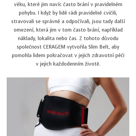
věku, které jim navíc často brání v pravidelném
pohybu. I když by lidé rádi pravidelně cvičili,
stravovali se správně a odpočívali, jsou tady další
omezení, která jim v tom často brání, například
náklady, lokalita nebo čas. Z tohoto důvodu
společnost CERAGEM vytvořila Slim Belt, aby
pomohla lidem pokračovat v jejich zdravotní péči
v jejich každodenním životě.