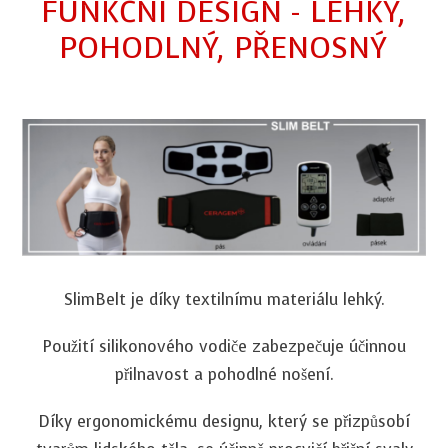
FUNKČNÍ DESIGN - LEHKÝ,
POHODLNÝ, PŘENOSNÝ
SlimBelt je díky textilnímu materiálu lehký.
Použití silikonového vodiče zabezpečuje účinnou
přilnavost a pohodlné nošení.
Díky ergonomickému designu, který se přizpůsobí