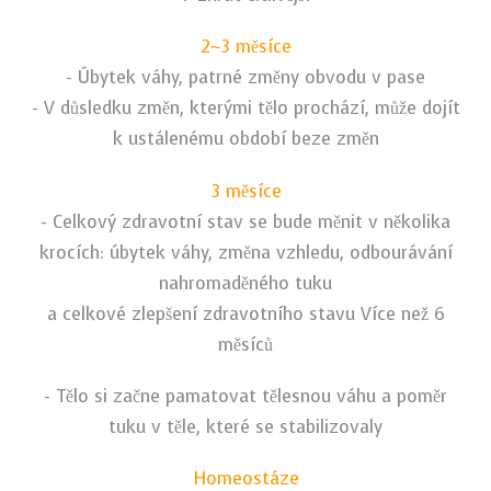
2~3 měsíce
- Úbytek váhy, patrné změny obvodu v pase
- V důsledku změn, kterými tělo prochází, může dojít
k ustálenému období beze změn
3 měsíce
- Celkový zdravotní stav se bude měnit v několika
krocích: úbytek váhy, změna vzhledu,
odbourávání
nahromaděného tuku
a celkové zlepšení zdravotního stavu Více než 6
měsíců
- Tělo si začne pamatovat tělesnou váhu a poměr
tuku v těle, které se stabilizovaly
Homeostáze