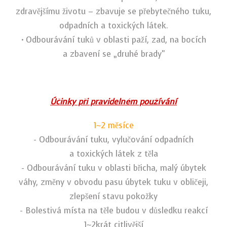
zdravějšímu
životu – zbavuje se přebytečného tuku,
odpadních a toxických látek.
• Odbourávání tuků v oblasti paží, zad, na bocích
a zbavení se „druhé brady"
Účinky při pravidelném používání
1~2 měsíce
- Odbourávání tuku, vylučování odpadních
a toxických látek z těla
- Odbourávání tuku v oblasti břicha, malý úbytek
váhy, změny v obvodu pasu
úbytek tuku v obličeji,
zlepšení stavu pokožky
- Bolestivá místa na těle budou v důsledku reakcí
1~2krát citlivější