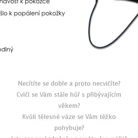
Necítíte se dobře a proto necvičíte?
Cvičí se Vám stále hůř s přibývajícím
věkem?
Kvůli tělesné váze se Vám těžko
pohybuje?