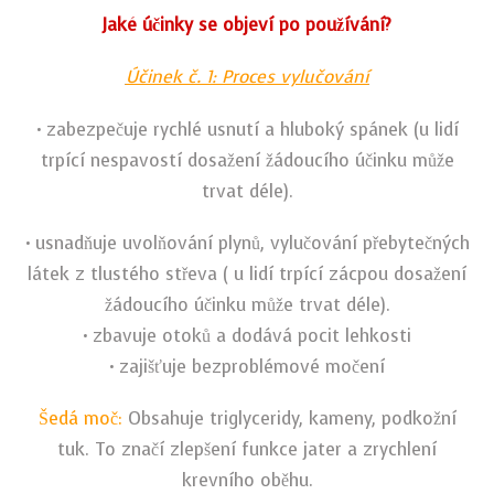
Jaké účinky se objeví po používání?
Účinek č. 1: Proces vylučování
• zabezpečuje rychlé usnutí a hluboký spánek (u lidí
trpící nespavostí dosažení žádoucího účinku může
trvat déle).
• usnadňuje uvolňování plynů, vylučování přebytečných
látek z tlustého střeva ( u lidí trpící zácpou dosažení
žádoucího účinku může trvat déle).
• zbavuje otoků a dodává pocit lehkosti
• zajišťuje bezproblémové močení
Šedá moč:
Obsahuje triglyceridy, kameny, podkožní
tuk. To značí zlepšení funkce jater a zrychlení
krevního oběhu.