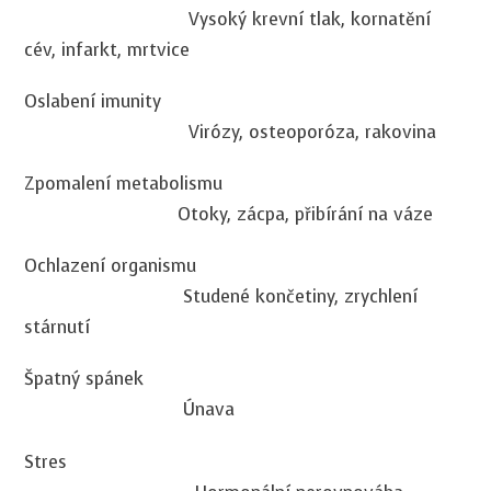
Vysoký krevní tlak, kornatění
cév, infarkt, mrtvice
Oslabení imunity
Virózy, osteoporóza, rakovina
Zpomalení metabolismu
Otoky, zácpa, přibírání na váze
Ochlazení organismu
Studené končetiny, zrychlení
stárnutí
Špatný spánek
Únava
Stres