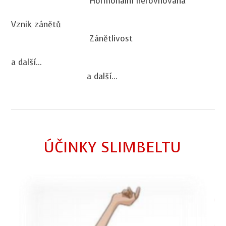
Hormonální nerovnováha
Vznik zánětů
Zánětlivost
a další...
a další...
ÚČINKY SLIMBELTU