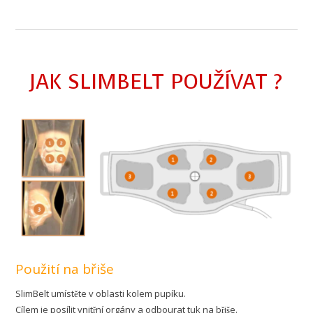
JAK SLIMBELT POUŽÍVAT ?
Použití na břiše
SlimBelt umístěte v oblasti kolem pupíku.
Cílem je posílit vnitřní orgány a odbourat tuk na břiše.