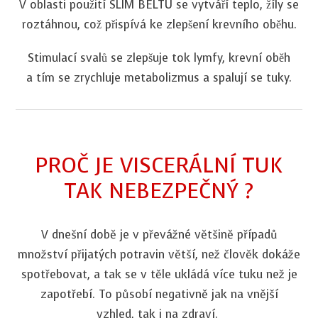
V oblasti použití SLIM BELTU se vytváří teplo, žíly se
roztáhnou, což přispívá ke zlepšení krevního oběhu.
Stimulací svalů se zlepšuje tok lymfy, krevní oběh
a tím se zrychluje metabolizmus a spalují se tuky.
PROČ JE VISCERÁLNÍ TUK
TAK NEBEZPEČNÝ ?
V dnešní době je v převážné většině případů
množství přijatých potravin větší, než člověk dokáže
spotřebovat, a tak se v těle ukládá více tuku než je
zapotřebí. To působí negativně jak na vnější
vzhled, tak i na zdraví.