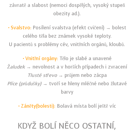
závratě a slabost (nemoci dospělých, vysoký stupeň
obezity ad.).
• Svalstvo:
Posílení svalstva (efekt cvičení) → bolest
celého těla bez známek vysoké teploty.
U pacientů s problémy cév, vnitřních orgánů, kloubů.
• Vnitřní orgány:
Tělo je slabé a unavené
Žaludek
→ nevolnost a v horších případech i zvracení
Tlusté střevo
→ průjem nebo zácpa
Plíce (průdušky)
→ tvoří se hleny mléčné nebo žlutavé
barvy
• Záněty(bolesti):
Bolavá místa bolí ještě víc
KDYŽ BOLÍ NĚCO OSTATNÍ,