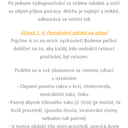
Po jednom týdnu
používání se stáhne žaludek a sníží
se objem příjmu potravy. •Břicho je teplejší a měkké,
odbourává se vnitřní tuk
Účinek č. 4: Pozměněný pohled na zdraví
Pojďme si to na měsíc vyzkoušet! Budeme pečlivě
dohlížet na to, aby každý, kdo nedodrží
četnost
používání, byl vyřazen.
Podělte se o své zkušenosti se změnou zdraví
s ostatními
• Zlepšení poměru cukru v krvi, cholesterolu,
neutrálních tuků, tlaku
• Patrný úbytek tělesného tuku (2~5cm)
(je možné, že
kvůli prostředí, způsobu života, stravování změny
nebudou tak patrné)
• V tomto období tělo mění prostředí, otevírá dveře