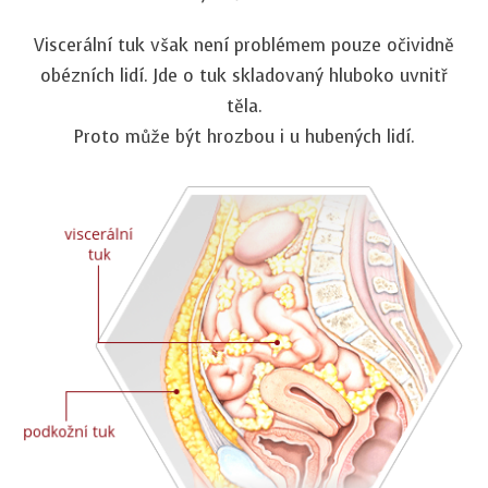
Viscerální tuk však není problémem pouze očividně
obézních lidí. Jde o tuk skladovaný hluboko uvnitř
těla.
Proto může být hrozbou i u hubených lidí.